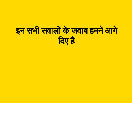
इन सभी सवालों के जवाब हमने आगे
दिए है