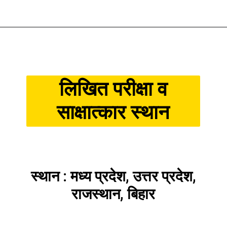
Opening
https://job4youindia.com/suzuki-motor-recruitment-2022/
लिखित परीक्षा व
साक्षात्कार स्थान
स्थान : मध्य प्रदेश, उत्तर प्रदेश,
राजस्थान, बिहार