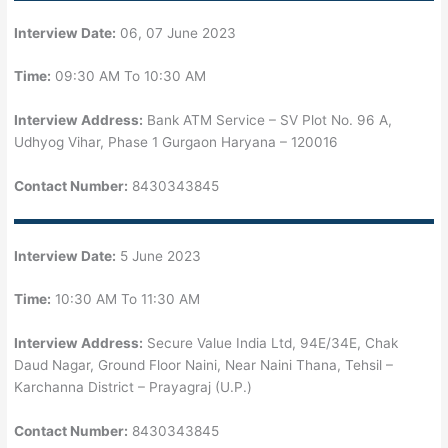
Interview Date:
06, 07 June 2023
Time:
09:30 AM To 10:30 AM
Interview Address:
Bank ATM Service – SV Plot No. 96 A,
Udhyog Vihar, Phase 1 Gurgaon Haryana – 120016
Contact Number:
8430343845
Interview Date:
5 June 2023
Time:
10:30 AM To 11:30 AM
Interview Address:
Secure Value India Ltd, 94E/34E, Chak
Daud Nagar, Ground Floor Naini, Near Naini Thana, Tehsil –
Karchanna District – Prayagraj (U.P.)
Contact Number:
8430343845