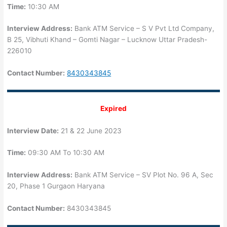
Time:
10:30 AM
Interview Address:
Bank ATM Service – S V Pvt Ltd Company,
B 25, Vibhuti Khand – Gomti Nagar – Lucknow Uttar Pradesh-
226010
Contact Number:
8430343845
Expired
Interview Date:
21 & 22 June 2023
Time:
09:30 AM To 10:30 AM
Interview Address:
Bank ATM Service – SV Plot No. 96 A, Sec
20, Phase 1 Gurgaon Haryana
Contact Number:
8430343845