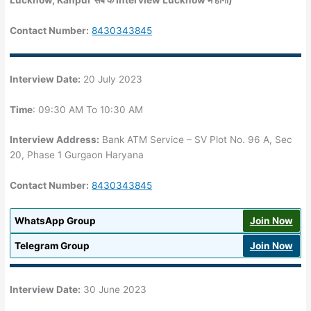
Lucknow, Kanpur सब के Interview Lucknow में होगा)
Contact Number:
8430343845
Interview Date:
20 July 2023
Time
: 09:30 AM To 10:30 AM
Interview Address:
Bank ATM Service – SV Plot No. 96 A, Sec
20, Phase 1 Gurgaon Haryana
Contact Number:
8430343845
WhatsApp Group
Join Now
Telegram Group
Join Now
Interview Date:
30 June 2023