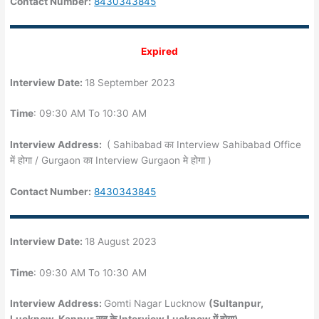
Contact Number:
8430343845
Expired
Interview Date:
18 September 2023
Time
: 09:30 AM To 10:30 AM
Interview Address:
( Sahibabad का Interview Sahibabad Office
में होगा / Gurgaon का Interview Gurgaon मे होगा )
Contact Number:
8430343845
Interview Date:
18 August 2023
Time
: 09:30 AM To 10:30 AM
Interview Address:
Gomti Nagar Lucknow
(Sultanpur,