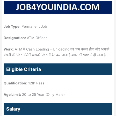
Job Type:
Permanent Job
Designation:
ATM Officer
Work:
ATM में Cash Loading – Unloading का काम करना होगा और आपको
कंपनी की Van मिलेगी आपको Van में बैठ कर जाना है वापस भी van मे ही आना है
Eligible Criteria
Qualification:
12th Pass
Age Limit:
20 to 25 Year (Only Male)
Salary