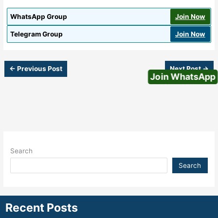
WhatsApp Group
Join Now
Telegram Group
Join Now
←
Previous Post
Next Post
→
Join WhatsApp
Search
Search
Recent Posts