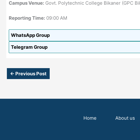
Campus Venue:
Govt. Polytechnic College Bikaner (GPC Bi
Reporting Time:
09:00 AM
WhatsApp Group
Telegram Group
←
Previous Post
Home
About us