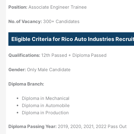
Position:
Associate Engineer Trainee
No. of Vacancy:
300+ Candidates
Eligible Criteria for Rico Auto Industries Recru
Qualifications:
12th Passed + Diploma Passed
Gender:
Only Male Candidate
Diploma Branch:
Diploma in Mechanical
Diploma in Automobile
Diploma in Production
Diploma Passing Year:
2019, 2020, 2021, 2022 Pass Out