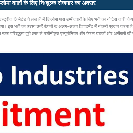
 वालों के लिए निःशुल्क रोजगार का अवसर
्रीज लिमिटेड ने हाल ही में डिप्लोमा पास उम्मीदवारों के लिए भर्ती का नोटिस जारी किय
होगा। इस भर्ती का उद्देश्य उन्हें कंपनी के अलग-अलग डिपार्टमेंट में नौकरी प्रदान करना ह
को उच्च परिशुद्धता पूरी तरह से मशीनीकृत एल्यूमीनियम और फेरस घटकों और असेंबली की