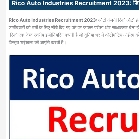
Rico Auto Industries Recruitment 2023: डिप्लोमा
Rico Auto Industries Recruitment 2023:
ऑटो कंपनी रिको ऑटो इंडस्ट
उम्मीदवारों को भर्ती के लिए नीचे दिए गए पते पर जाकर परीक्षा और साक्षात्कार देना 
रिको एक विश्व स्तरीय इंजीनियरिंग कंपनी है जो दुनिया भर में ऑटोमोटिव ओईएम 
विस्तृत श्रृंखला की आपूर्ति करती है।