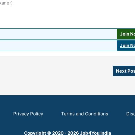
kaner)
Join 
Join 
Next Po
Privacy Policy
Terms and Conditions
Dis
Copyright © 2020 - 2026 Job4You India